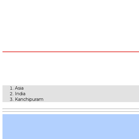
Asia
India
Kanchipuram