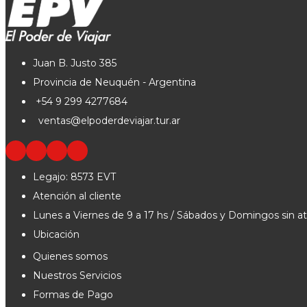
Juan B. Justo 385
Provincia de Neuquén - Argentina
+54 9 299 4277684
ventas@elpoderdeviajar.tur.ar
Legajo: 8573 EVT
Atención al cliente
Lunes a Viernes de 9 a 17 hs / Sábados y Domingos sin a
Ubicación
Quienes somos
Nuestros Servicios
Formas de Pago