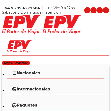
+54 9 299 4277684
| Lu. a Vie: 9 a 17hs -
Sábados y Domingos sin atención
Toggle navigation
Nacionales
Internacionales
Paquetes