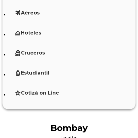
Aéreos
Hoteles
Cruceros
Estudiantil
Cotizá on Line
Bombay