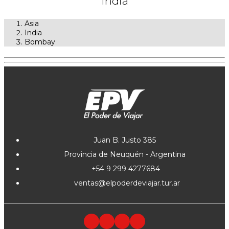
India
Asia
India
Bombay
Juan B. Justo 385
Provincia de Neuquén - Argentina
+54 9 299 4277684
ventas@elpoderdeviajar.tur.ar