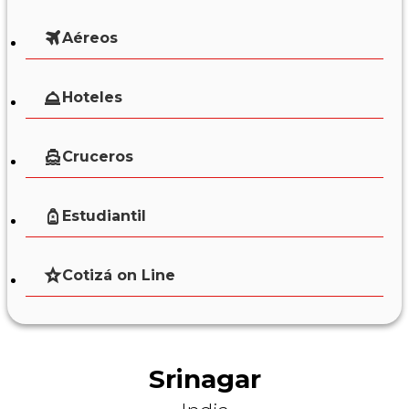
Aéreos
Hoteles
Cruceros
Estudiantil
Cotizá on Line
Srinagar