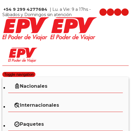
+54 9 299 4277684
| Lu. a Vie: 9 a 17hs -
Sábados y Domingos sin atención
Toggle navigation
Nacionales
Internacionales
Paquetes