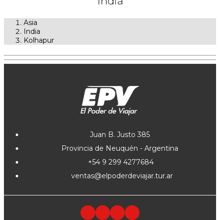
India
Asia
India
Kolhapur
Juan B. Justo 385
Provincia de Neuquén - Argentina
+54 9 299 4277684
ventas@elpoderdeviajar.tur.ar