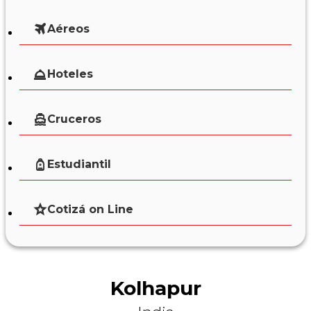
Aéreos
Hoteles
Cruceros
Estudiantil
Cotizá on Line
Kolhapur