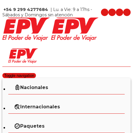
+54 9 299 4277684
| Lu. a Vie: 9 a 17hs -
Sábados y Domingos sin atención
Toggle navigation
Nacionales
Internacionales
Paquetes