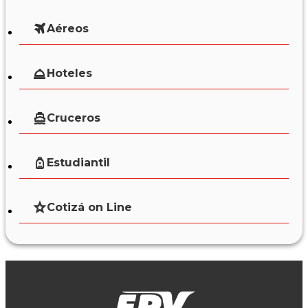
Aéreos
Hoteles
Cruceros
Estudiantil
Cotizá on Line