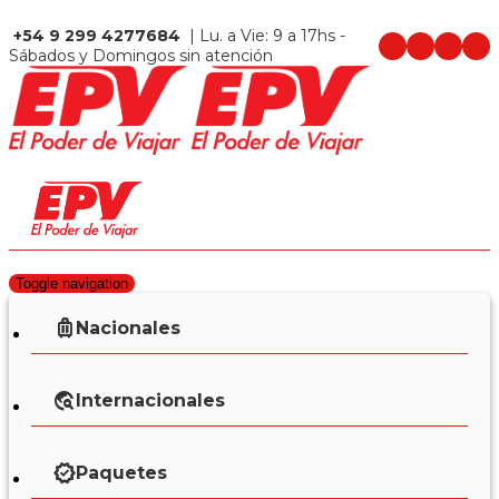
+54 9 299 4277684
| Lu. a Vie: 9 a 17hs -
Sábados y Domingos sin atención
Toggle navigation
Nacionales
Internacionales
Paquetes