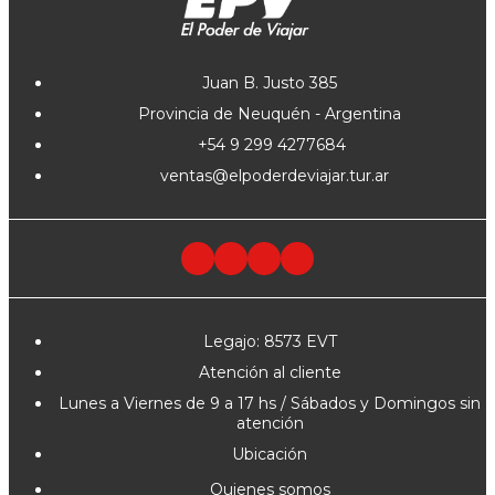
Juan B. Justo 385
Provincia de Neuquén - Argentina
+54 9 299 4277684
ventas@elpoderdeviajar.tur.ar
Legajo: 8573 EVT
Atención al cliente
Lunes a Viernes de 9 a 17 hs / Sábados y Domingos sin
atención
Ubicación
Quienes somos