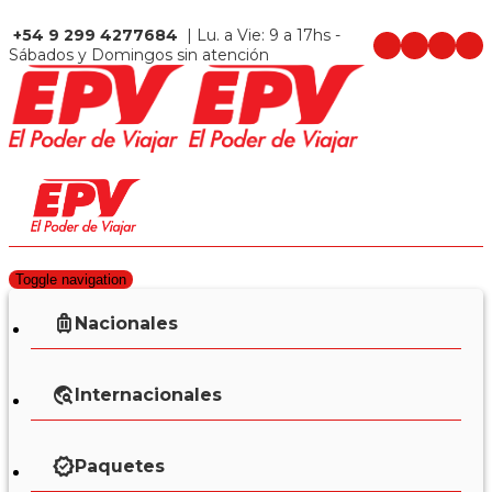
+54 9 299 4277684
| Lu. a Vie: 9 a 17hs -
Sábados y Domingos sin atención
Toggle navigation
Nacionales
Internacionales
Paquetes