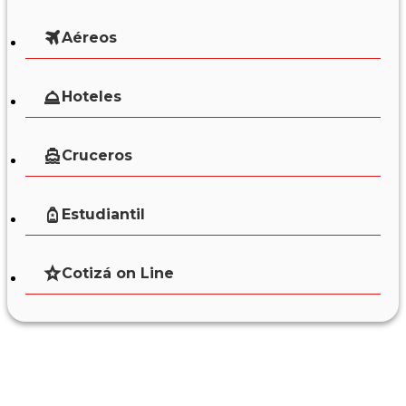
Aéreos
Hoteles
Cruceros
Estudiantil
Cotizá on Line