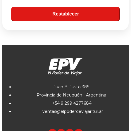
Restablecer
Juan B. Justo 385
Provincia de Neuquén - Argentina
+54 9 299 4277684
ventas@elpoderdeviajar.tur.ar