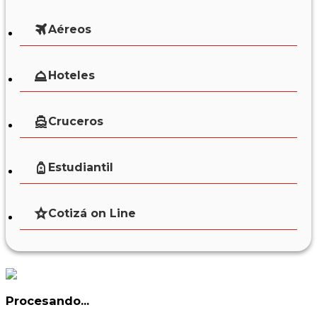
Aéreos
Hoteles
Cruceros
Estudiantil
Cotizá on Line
Procesando...