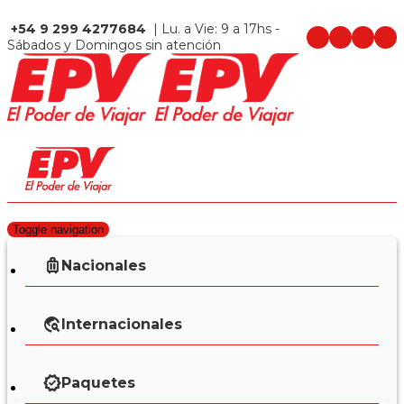
+54 9 299 4277684
| Lu. a Vie: 9 a 17hs -
Sábados y Domingos sin atención
Toggle navigation
Nacionales
Internacionales
Paquetes