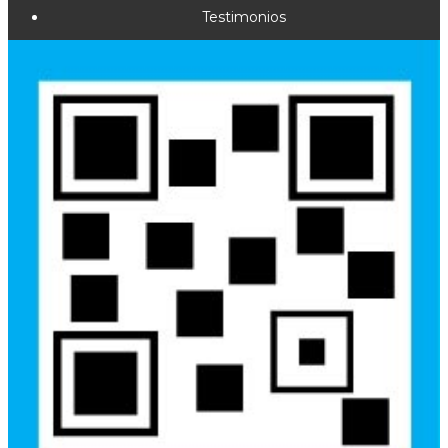
Testimonios