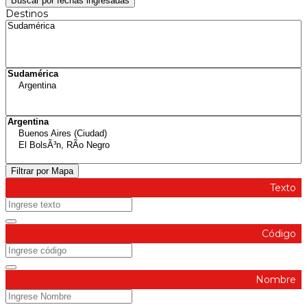
Buscar por fechas ingresadas
Destinos
Filtrar por Mapa
Texto
Código
Nombre