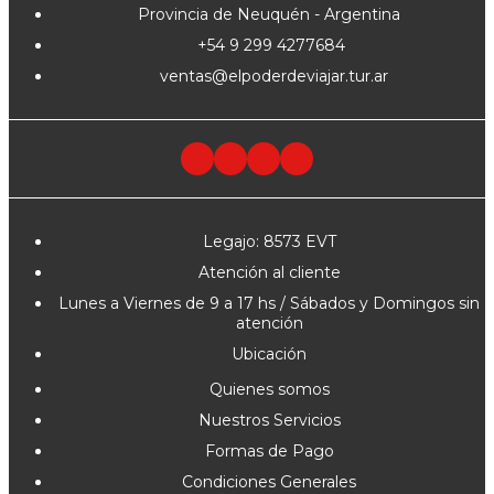
Provincia de Neuquén - Argentina
+54 9 299 4277684
ventas@elpoderdeviajar.tur.ar
Legajo: 8573 EVT
Atención al cliente
Lunes a Viernes de 9 a 17 hs / Sábados y Domingos sin
atención
Ubicación
Quienes somos
Nuestros Servicios
Formas de Pago
Condiciones Generales